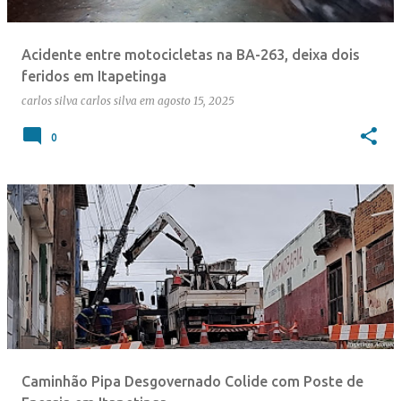
Acidente entre motocicletas na BA-263, deixa dois
feridos em Itapetinga
carlos silva
carlos silva
em
agosto 15, 2025
0
Caminhão Pipa Desgovernado Colide com Poste de