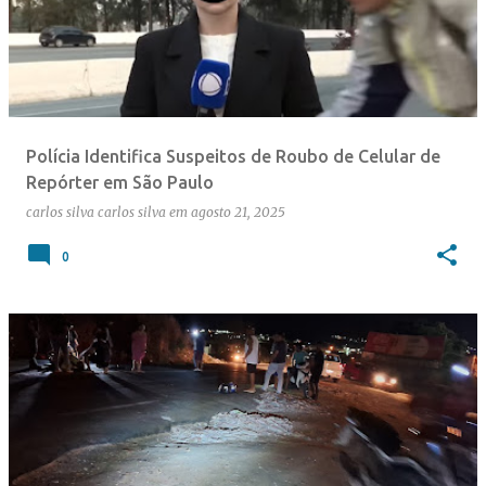
Polícia Identifica Suspeitos de Roubo de Celular de
Repórter em São Paulo
carlos silva
carlos silva
em
agosto 21, 2025
0