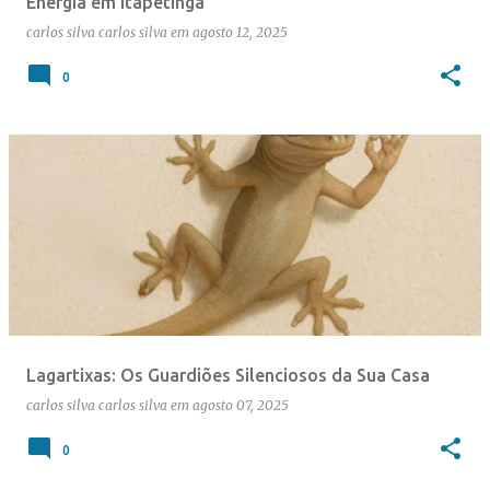
Energia em Itapetinga
carlos silva
carlos silva
em
agosto 12, 2025
0
Lagartixas: Os Guardiões Silenciosos da Sua Casa
carlos silva
carlos silva
em
agosto 07, 2025
0