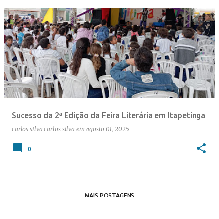
Sucesso da 2ª Edição da Feira Literária em Itapetinga
carlos silva
carlos silva
em
agosto 01, 2025
0
MAIS POSTAGENS