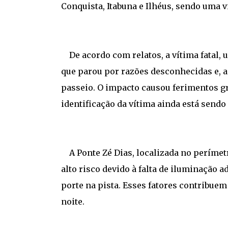
Conquista, Itabuna e Ilhéus, sendo uma vi
De acordo com relatos, a vítima fatal, 
que parou por razões desconhecidas e, ao
passeio. O impacto causou ferimentos grav
identificação da vítima ainda está sendo
A Ponte Zé Dias, localizada no perímetr
alto risco devido à falta de iluminação 
porte na pista. Esses fatores contribue
noite.