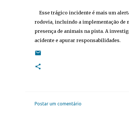
Esse trágico incidente é mais um alert
rodovia, incluindo a implementação de 
presença de animais na pista. A investi
acidente e apurar responsabilidades.
Postar um comentário
C
o
m