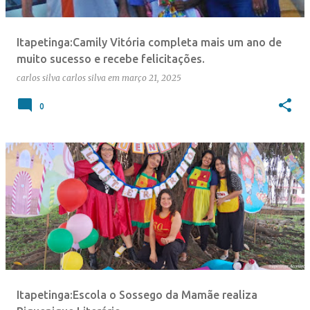
Itapetinga:Camily Vitória completa mais um ano de
muito sucesso e recebe felicitações.
carlos silva
carlos silva
em
março 21, 2025
0
Itapetinga:Escola o Sossego da Mamãe realiza